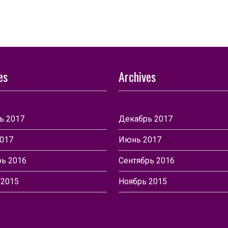
es
Archives
ь 2017
Декабрь 2017
017
Июнь 2017
рь 2016
Сентябрь 2016
 2015
Ноябрь 2015