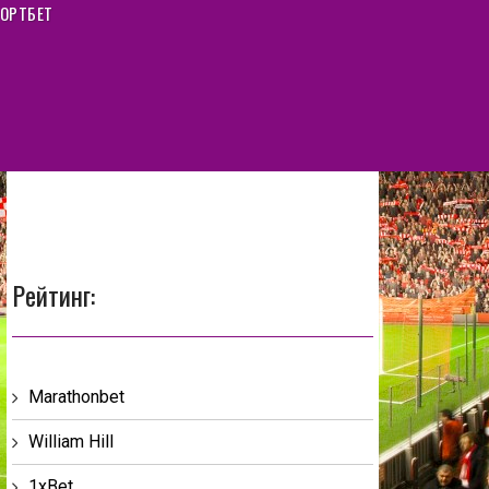
ОРТБЕТ
Рейтинг:
Marathonbet
William Hill
1xBet