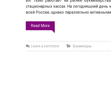
БК 1xBet работает на рынке букмекерства
стационарных кассах. На сегодняшний день 
всей России, однако параллельно активными 
Read More
Leave a comment
Букмекеры