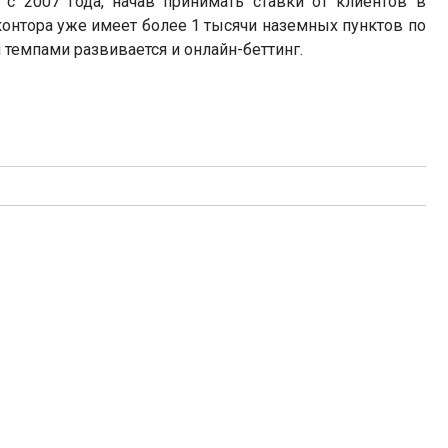
 с 2007 года, начав принимать ставки от клиентов в
контора уже имеет более 1 тысячи наземных пунктов по
темпами развивается и онлайн-беттинг.