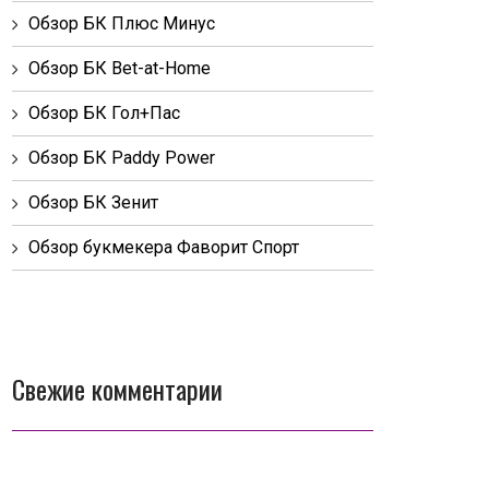
Обзор БК Плюс Минус
Обзор БК Bet-at-Home
Обзор БК Гол+Пас
Обзор БК Paddy Power
Обзор БК Зенит
Обзор букмекера Фаворит Спорт
Свежие комментарии