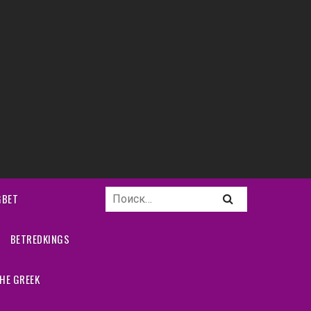
Найти:
GBET
BETREDKINGS
HE GREEK