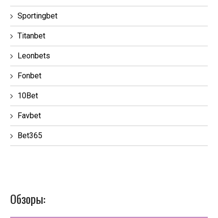
Sportingbet
Titanbet
Leonbets
Fonbet
10Bet
Favbet
Bet365
Обзоры: