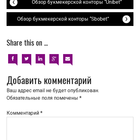
Post
‹
Обзор букмекерской конторы “Unibet”
›
Обзор букмекерской конторы “Sbobet”
navigation
Share this on ...
Добавить комментарий
Ваш адрес email не будет опубликован.
Обязательные поля помечены
*
Комментарий
*