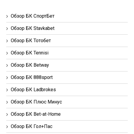
Обзор БК СпортБет
Обзор БК Stavkabet
Обзор БК Тотобет
Обзор БК Tennisi
Обзор БК Betway
Обзор БК 888sport
Обзор БК Ladbrokes
Обзор БК Плюс Минус
Обзор БК Bet-at-Home
Обзор БК Гол+Пас