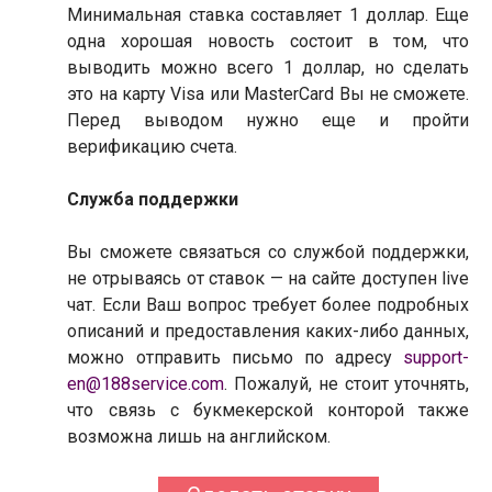
Минимальная ставка составляет 1 доллар. Еще
одна хорошая новость состоит в том, что
выводить можно всего 1 доллар, но сделать
это на карту Visa или MasterCard Вы не сможете.
Перед выводом нужно еще и пройти
верификацию счета.
Служба поддержки
Вы сможете связаться со службой поддержки,
не отрываясь от ставок — на сайте доступен live
чат. Если Ваш вопрос требует более подробных
описаний и предоставления каких-либо данных,
можно отправить письмо по адресу
support-
en@188service.com
. Пожалуй, не стоит уточнять,
что связь с букмекерской конторой также
возможна лишь на английском.