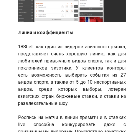
Линия и коэффициенты
188bet, как один из лидеров азиатского рынка,
представляет очень хорошую линию, как для
любителей привычных видов спорта, так и для
поклонников экзотики. У клиентов конторы
есть возможность выбирать события из 27
видов спорта, а также от 5 до 10 неспортивных
видов, среди которых выборы, лотереи
азиатских стран, биржевые ставки, и ставки на
развлекательные шоу.
Роспись на матчи в линии прематч и в ставках
live способна конкурировать даже с
признанными лидерами. Присутствие азиатских