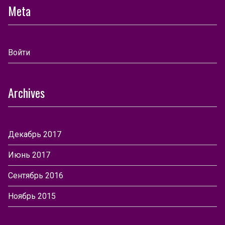
Meta
Войти
Archives
Декабрь 2017
Июнь 2017
Сентябрь 2016
Ноябрь 2015