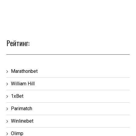
Рейтинг:
Marathonbet
William Hill
1xBet
Parimatch
Winlinebet
Olimp