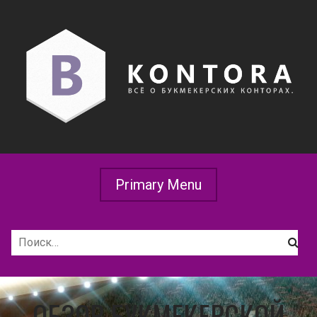
Skip
to
content
Primary Menu
Найти:
ОБЗОР БУКМЕКЕРСКОЙ