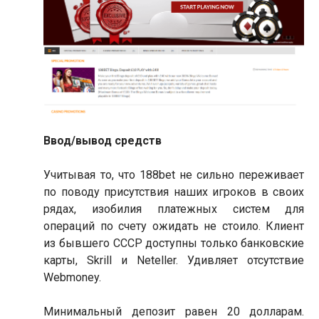
Ввод/вывод средств
Учитывая то, что 188bet не сильно переживает
по поводу присутствия наших игроков в своих
рядах, изобилия платежных систем для
операций по счету ожидать не стоило. Клиент
из бывшего СССР доступны только банковские
карты, Skrill и Neteller. Удивляет отсутствие
Webmoney.
Минимальный депозит равен 20 долларам.