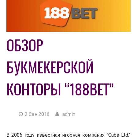
ОБЗОР
БУКМЕКЕРСКОЙ
КОНТОРЫ “188BET”
2 Сен 2016
admin
В 2006 году известная игорная компания “Cube Ltd.”