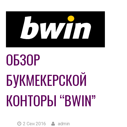
ОБЗОР
БУКМЕКЕРСКОЙ
КОНТОРЫ “BWIN”
2 Сен 2016
admin