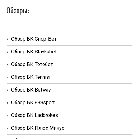
Обзоры:
Обзор БК СпортБет
Обзор БК Stavkabet
Обзор БК Тотобет
Обзор БК Tennisi
Обзор БК Betway
Обзор БК 888sport
Обзор БК Ladbrokes
Обзор БК Плюс Минус