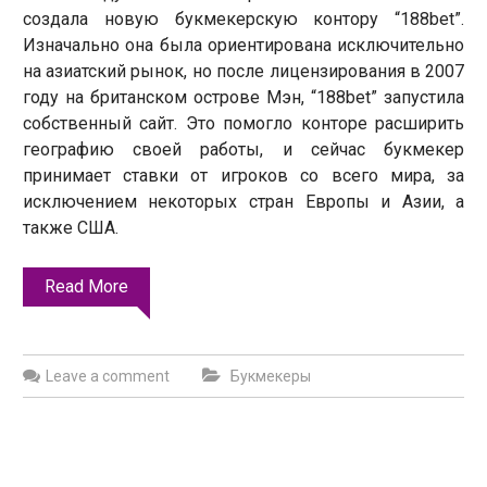
создала новую букмекерскую контору “188bet”.
Изначально она была ориентирована исключительно
на азиатский рынок, но после лицензирования в 2007
году на британском острове Мэн, “188bet” запустила
собственный сайт. Это помогло конторе расширить
географию своей работы, и сейчас букмекер
принимает ставки от игроков со всего мира, за
исключением некоторых стран Европы и Азии, а
также США.
Read More
Leave a comment
Букмекеры