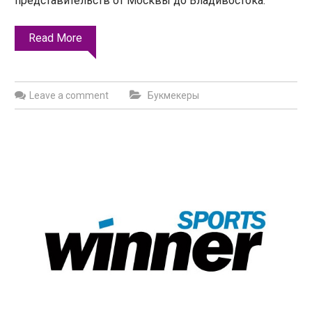
представительств от Москвы до Владивостока.
Read More
Leave a comment
Букмекеры