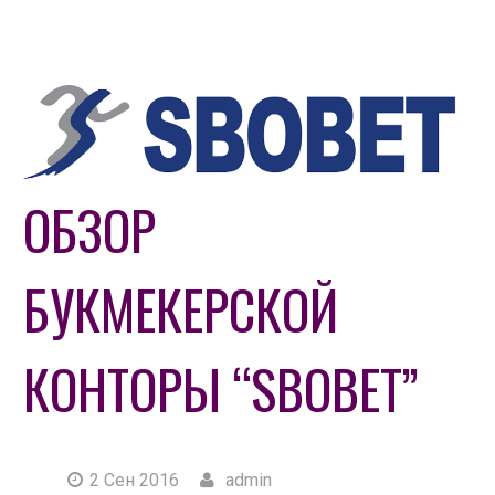
ОБЗОР
БУКМЕКЕРСКОЙ
КОНТОРЫ “SBOBET”
2 Сен 2016
admin