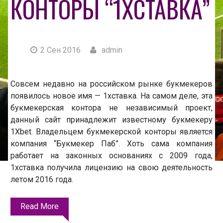
КОНТОРЫ “1XСТАВКА”
2 Сен 2016
admin
Совсем недавно на российском рынке букмекеров
появилось новое имя — 1хставка. На самом деле, эта
букмекерская контора не независимый проект,
данный сайт принадлежит известному букмекеру
1Xbet. Владельцем букмекерской конторы является
компания “Букмекер Паб”. Хоть сама компания
работает на законных основаниях с 2009 года,
1хставка получила лицензию на свою деятельность
летом 2016 года.
Read More