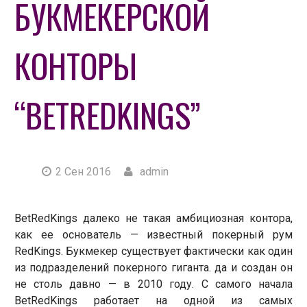
БУКМЕКЕРСКОЙ
КОНТОРЫ
“BETREDKINGS”
2 Сен 2016
admin
BetRedKings далеко не такая амбициозная контора,
как ее основатель — известный покерный рум
RedKings. Букмекер существует фактически как один
из подразделений покерного гиганта. да и создан он
не столь давно — в 2010 году. С самого начала
BetRedKings работает на одной из самых