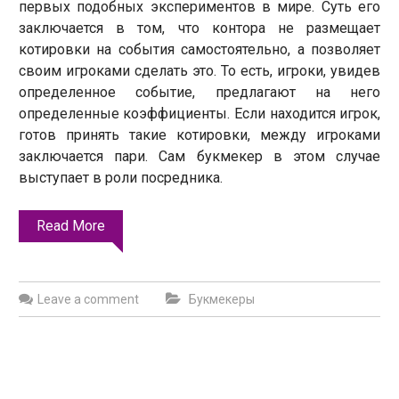
первых подобных экспериментов в мире. Суть его
заключается в том, что контора не размещает
котировки на события самостоятельно, а позволяет
своим игроками сделать это. То есть, игроки, увидев
определенное событие, предлагают на него
определенные коэффициенты. Если находится игрок,
готов принять такие котировки, между игроками
заключается пари. Сам букмекер в этом случае
выступает в роли посредника.
Read More
Leave a comment
Букмекеры