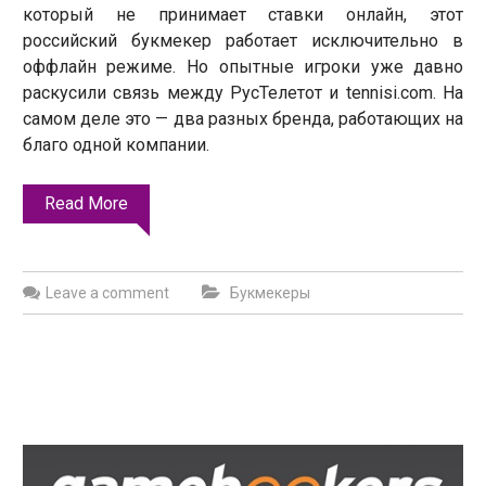
который не принимает ставки онлайн, этот
российский букмекер работает исключительно в
оффлайн режиме. Но опытные игроки уже давно
раскусили связь между РусТелетот и tennisi.com. На
самом деле это — два разных бренда, работающих на
благо одной компании.
Read More
Leave a comment
Букмекеры