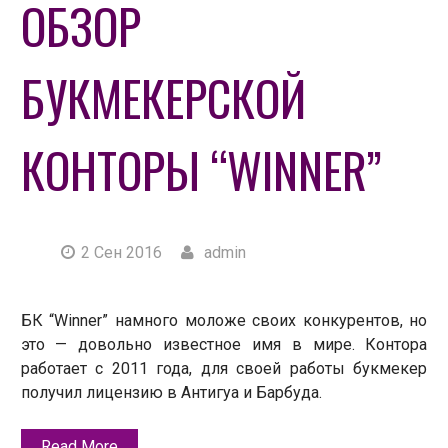
ОБЗОР
БУКМЕКЕРСКОЙ
КОНТОРЫ “WINNER”
2 Сен 2016
admin
БК “Winner” намного моложе своих конкурентов, но
это — довольно известное имя в мире. Контора
работает с 2011 года, для своей работы букмекер
получил лицензию в Антигуа и Барбуда.
Read More