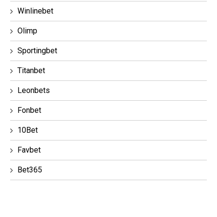
Winlinebet
Olimp
Sportingbet
Titanbet
Leonbets
Fonbet
10Bet
Favbet
Bet365