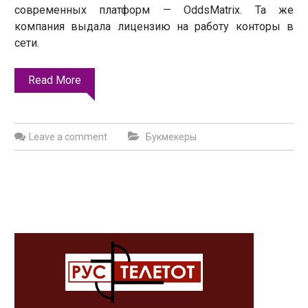
современных платформ — OddsMatrix. Та же
компания выдала лицензию на работу конторы в
сети.
Read More
Leave a comment
Букмекеры