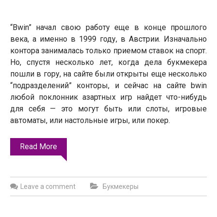
“Bwin” начал свою работу еще в конце прошлого
века, а именно в 1999 году, в Австрии. Изначально
контора занималась только приемом ставок на спорт.
Но, спустя несколько лет, когда дела букмекера
пошли в гору, на сайте были открыты еще несколько
“подразделений” конторы, и сейчас на сайте bwin
любой поклонник азартных игр найдет что-нибудь
для себя — это могут быть или слоты, игровые
автоматы, или настольные игры, или покер.
Read More
Leave a comment
Букмекеры