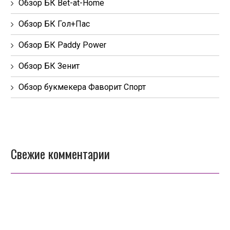
Обзор БК Bet-at-Home
Обзор БК Гол+Пас
Обзор БК Paddy Power
Обзор БК Зенит
Обзор букмекера Фаворит Спорт
Свежие комментарии