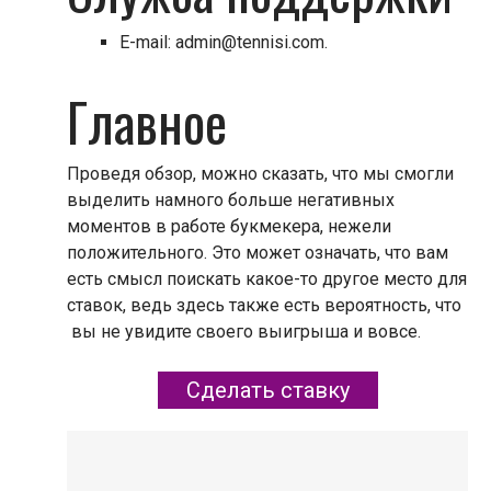
E-mail: admin@tennisi.com.
Главное
Проведя обзор, можно сказать, что мы смогли
выделить намного больше негативных
моментов в работе букмекера, нежели
положительного. Это может означать, что вам
есть смысл поискать какое-то другое место для
ставок, ведь здесь также есть вероятность, что
вы не увидите своего выигрыша и вовсе.
Сделать ставку