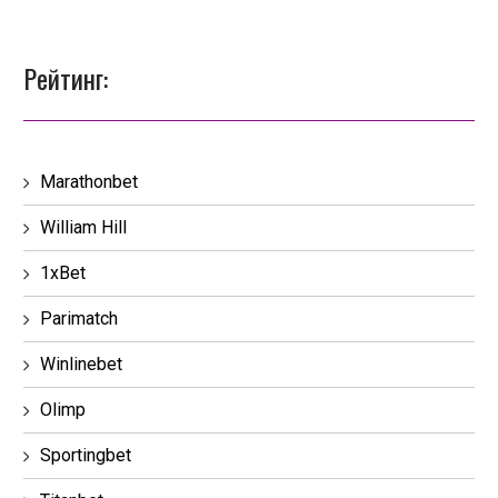
Рейтинг:
Marathonbet
William Hill
1xBet
Parimatch
Winlinebet
Olimp
Sportingbet