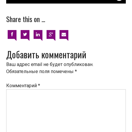
navigation
Share this on ...
Добавить комментарий
Ваш адрес email не будет опубликован.
Обязательные поля помечены
*
Комментарий
*