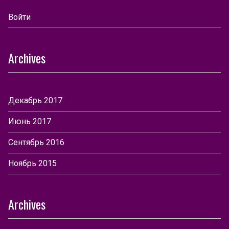
Войти
Archives
Декабрь 2017
Июнь 2017
Сентябрь 2016
Ноябрь 2015
Archives