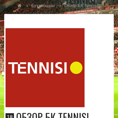
»
Букмекеры
»
Обзор БК Tennisi
ОБЗОР БК TENNISI
18