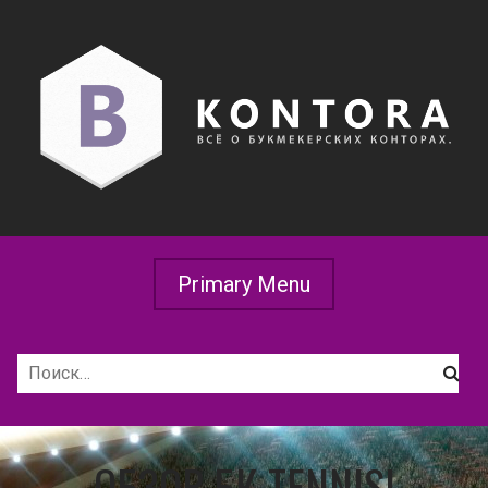
Skip
to
content
Primary Menu
Найти:
ОБЗОР БК TENNISI