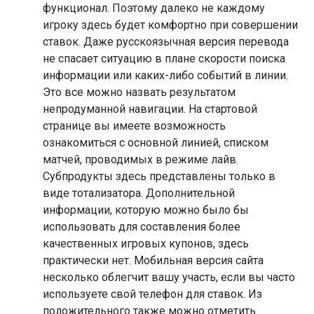
функционал. Поэтому далеко не каждому
игроку здесь будет комфортно при совершении
ставок. Даже русскоязычная версия перевода
не спасает ситуацию в плане скорости поиска
информации или каких-либо событий в линии.
Это все можно назвать результатом
непродуманной навигации. На стартовой
странице вы имеете возможность
ознакомиться с основной линией, списком
матчей, проводимых в режиме лайв.
Субпродукты здесь представлены только в
виде тотализатора. Дополнительной
информации, которую можно было бы
использовать для составления более
качественных игровых купонов, здесь
практически нет. Мобильная версия сайта
несколько облегчит вашу участь, если вы часто
используете свой телефон для ставок. Из
положительного также можно отметить