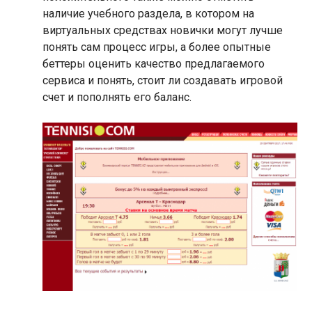
наличие учебного раздела, в котором на
виртуальных средствах новички могут лучше
понять сам процесс игры, а более опытные
беттеры оценить качество предлагаемого
сервиса и понять, стоит ли создавать игровой
счет и пополнять его баланс.