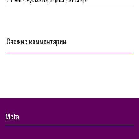
Обзор букмекера Фаворит Спорт
Свежие комментарии
Meta