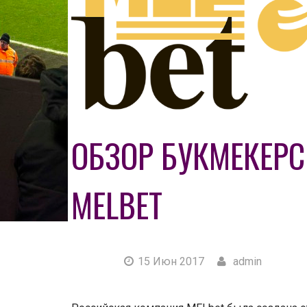
ОБЗОР БУКМЕКЕР
MELBET
15 Июн 2017
admin