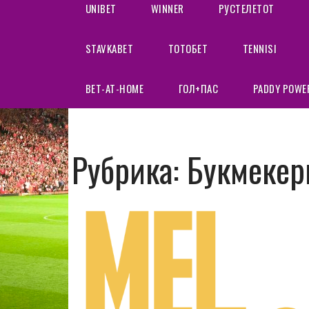
UNIBET
WINNER
РУСТЕЛЕТОТ
STAVKABET
ТОТОБЕТ
TENNISI
BET-AT-HOME
ГОЛ+ПАС
PADDY POWE
Рубрика:
Букмеке