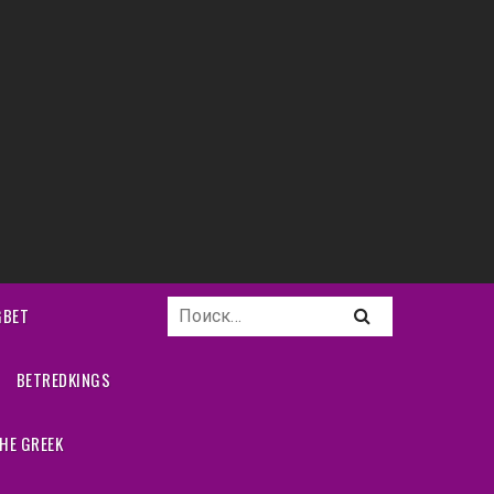
Найти:
GBET
BETREDKINGS
HE GREEK