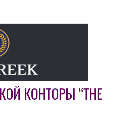
КОЙ КОНТОРЫ “THE