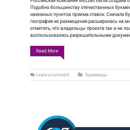
Российская компания MELbet была создана от
Подобно большинству отечественных букмеке
наземных пунктов приема ставок. Сначала бу
география их размещения расширилась на мн
отметить, что владельцы проекта так и не по
воспользовались разрешительными докуме
Read More
Leave a comment
Букмекеры