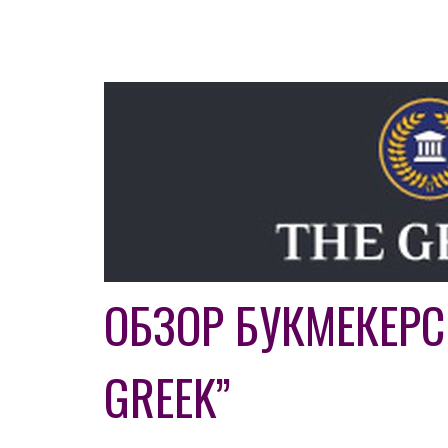
ОБЗОР БУКМЕКЕРС
GREEK”