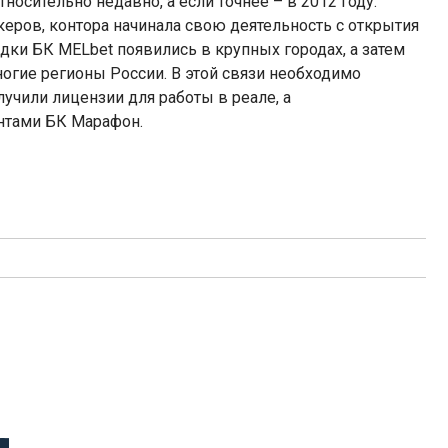
носительно недавно, а если точнее – в 2012 году.
ров, контора начинала свою деятельность с открытия
дки БК MELbet появились в крупных городах, а затем
огие регионы России. В этой связи необходимо
лучили лицензии для работы в реале, а
нтами БК Марафон.